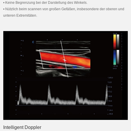
• Keine Begrenzung bei der Darstellung des Winkels.
• Nützlich beim scannen von großen Gefäßen, insbesondere der oberen und
unteren Extremitäten.
Intelligent Doppler