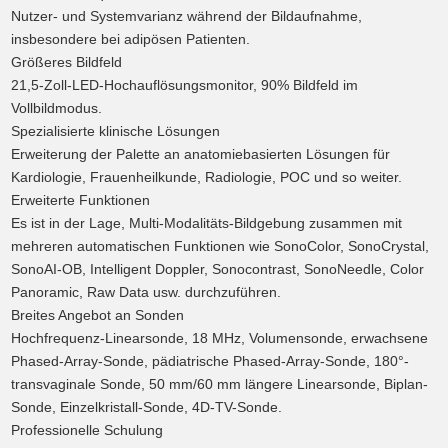
Nutzer- und Systemvarianz während der Bildaufnahme,
insbesondere bei adipösen Patienten.
Größeres Bildfeld
21,5-Zoll-LED-Hochauflösungsmonitor, 90% Bildfeld im
Vollbildmodus.
Spezialisierte klinische Lösungen
Erweiterung der Palette an anatomiebasierten Lösungen für
Kardiologie, Frauenheilkunde, Radiologie, POC und so weiter.
Erweiterte Funktionen
Es ist in der Lage, Multi-Modalitäts-Bildgebung zusammen mit
mehreren automatischen Funktionen wie SonoColor, SonoCrystal,
SonoAI-OB, Intelligent Doppler, Sonocontrast, SonoNeedle, Color
Panoramic, Raw Data usw. durchzuführen.
Breites Angebot an Sonden
Hochfrequenz-Linearsonde, 18 MHz, Volumensonde, erwachsene
Phased-Array-Sonde, pädiatrische Phased-Array-Sonde, 180°-
transvaginale Sonde, 50 mm/60 mm längere Linearsonde, Biplan-
Sonde, Einzelkristall-Sonde, 4D-TV-Sonde.
Professionelle Schulung