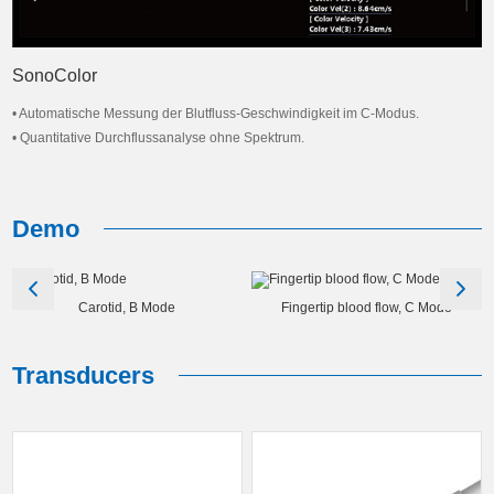
SonoColor
• Automatische Messung der Blutfluss-Geschwindigkeit im C-Modus.
• Quantitative Durchflussanalyse ohne Spektrum.
Demo
Carotid, B Mode
Fingertip blood flow, C Mode
Transducers