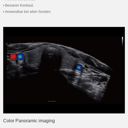
• Besserer Kontrast.
• Anwendbar bei allen Sonden.
Color Panoramic imaging