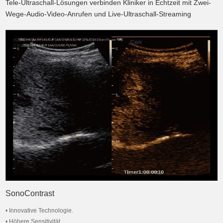
Tele-Ultraschall-Lösungen verbinden Kliniker in Echtzeit mit Zwei-
Wege-Audio-Video-Anrufen und Live-Ultraschall-Streaming
SonoContrast
• Innovative Technologie.
• Höhere Sensitivität.