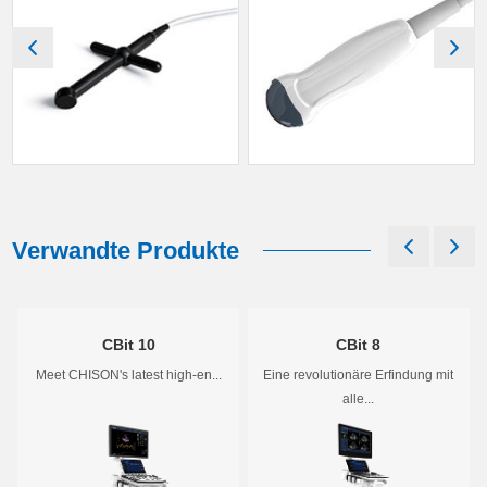
Verwandte Produkte
CBit 10
CBit 8
Meet CHISON's latest high-en...
Eine revolutionäre Erfindung mit
alle...