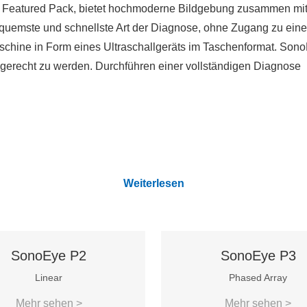
 mit Featured Pack, bietet hochmoderne Bildgebung zusammen mi
equemste und schnellste Art der Diagnose, ohne Zugang zu ei
schine in Form eines Ultraschallgeräts im Taschenformat. Sono
 gerecht zu werden. Durchführen einer vollständigen Diagnose
Weiterlesen
SonoEye P2
SonoEye P3
Linear
Phased Array
Mehr sehen >
Mehr sehen >