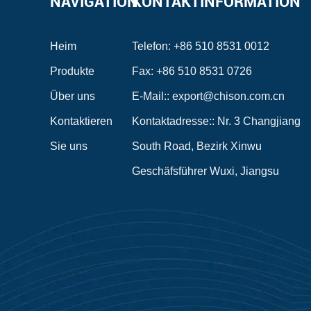
NAVIGATION
KONTAKTINFORMATION
Heim
Telefon: +86 510 8531 0012
Produkte
Fax: +86 510 8531 0726
Über uns
E-Mail::
export@chison.com.cn
Kontaktieren
Kontaktadresse:: Nr. 3 Changjiang
Sie uns
South Road, Bezirk Xinwu
Geschäfsführer Wuxi, Jiangsu