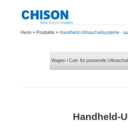
Heim
>
Produkte
>
Handheld-Ultraschallsysteme - au
Wagen / Cart- für passende Ultraschal
Handheld-Ul