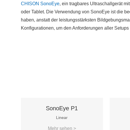
CHISON SonoEye
, ein tragbares Ultraschallgerät
oder Tablet. Die Verwendung von SonoEye ist die b
haben, anstatt der leistungsstärksten Bildgebungsma
Konfigurationen, um den Anforderungen aller Setups
SonoEye P1
Linear
Mehr sehen >