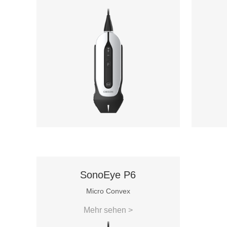
SonoEye P6
Micro Convex
Mehr sehen >