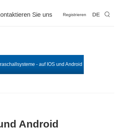
ontaktieren Sie uns
DE
Registrieren
raschallsysteme - auf IOS und Android
 und Android